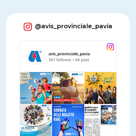
@avis_provinciale_pavia