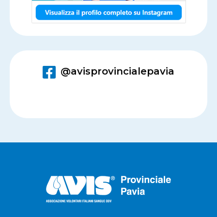
@avisprovincialepavia