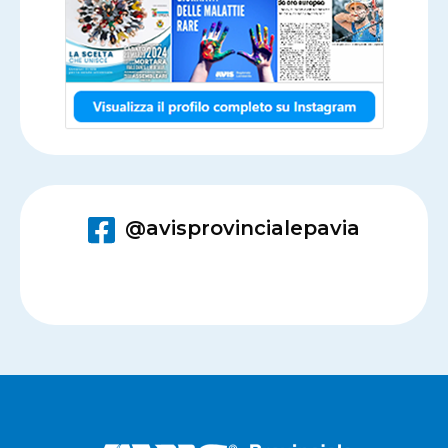
@avisprovincialepavia