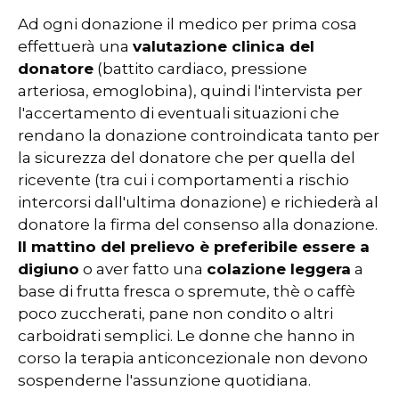
Ad ogni donazione il medico per prima cosa
effettuerà una
valutazione clinica del
donatore
(battito cardiaco, pressione
arteriosa, emoglobina), quindi l'intervista per
l'accertamento di eventuali situazioni che
rendano la donazione controindicata tanto per
la sicurezza del donatore che per quella del
ricevente (tra cui i comportamenti a rischio
intercorsi dall'ultima donazione) e richiederà al
donatore la firma del consenso alla donazione.
Il mattino del prelievo è preferibile essere a
digiuno
o aver fatto una
colazione leggera
a
base di frutta fresca o spremute, thè o caffè
poco zuccherati, pane non condito o altri
carboidrati semplici. Le donne che hanno in
corso la terapia anticoncezionale non devono
sospenderne l'assunzione quotidiana.