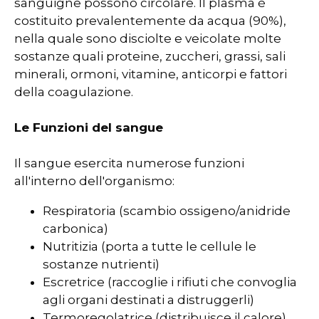
sanguigne possono circolare. Il plasma è
costituito prevalentemente da acqua (90%),
nella quale sono disciolte e veicolate molte
sostanze quali proteine, zuccheri, grassi, sali
minerali, ormoni, vitamine, anticorpi e fattori
della coagulazione.
Le Funzioni del sangue
Il sangue esercita numerose funzioni
all'interno dell'organismo:
Respiratoria (scambio ossigeno/anidride
carbonica)
Nutritizia (porta a tutte le cellule le
sostanze nutrienti)
Escretrice (raccoglie i rifiuti che convoglia
agli organi destinati a distruggerli)
Termoregolatrice (distribuisce il calore)