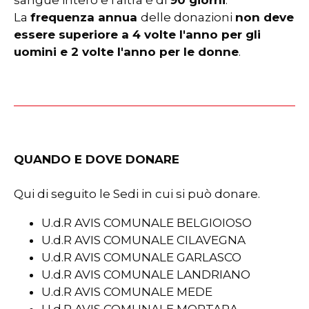
sangue intero e l'altra è di
90 giorni
.
La
frequenza annua
delle donazioni
non deve
essere superiore a 4 volte l'anno per gli
uomini e 2 volte l'anno per le donne
.
QUANDO E DOVE DONARE
Qui di seguito le Sedi in cui si può donare.
U.d.R AVIS COMUNALE BELGIOIOSO
U.d.R AVIS COMUNALE CILAVEGNA
U.d.R AVIS COMUNALE GARLASCO
U.d.R AVIS COMUNALE LANDRIANO
U.d.R AVIS COMUNALE MEDE