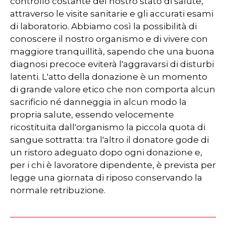
controllo costante del nostro stato di salute,
attraverso le visite sanitarie e gli accurati esami
di laboratorio. Abbiamo così la possibilità di
conoscere il nostro organismo e di vivere con
maggiore tranquillità, sapendo che una buona
diagnosi precoce eviterà l'aggravarsi di disturbi
latenti. L'atto della donazione è un momento
di grande valore etico che non comporta alcun
sacrificio né danneggia in alcun modo la
propria salute, essendo velocemente
ricostituita dall'organismo la piccola quota di
sangue sottratta: tra l'altro il donatore gode di
un ristoro adeguato dopo ogni donazione e,
per i chi è lavoratore dipendente, è prevista per
legge una giornata di riposo conservando la
normale retribuzione.