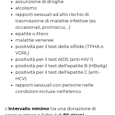
assunzione di droghe
alcolismo
rapporti sessuali ad alto rischio di
trasmissione di malattie infettive (es.
occasionali, promiscui, ...)
epatite o ittero
malattie veneree
positività per il test della sifilide (TPHA o
VDRL)
positività per il test AIDS (anti-HIV 1)
positività per il test dell'epatite B (HBsAg)
positività per il test dell'epatite C (anti-
HCV)
rapporti sessuali con persone nelle
condizioni incluse nell'elenco
L'
intervallo minimo
tra una donazione di