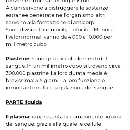
funzione di difesa dell'organismo.
Alcuni servono a distruggere le sostanze
estranee penetrate nell'organismo; altri
servono alla formazione di anticorpi.
Sono divisi in Granulociti, Linfociti e Monociti.
I valori normali vanno da 4.000 a 10.000 per
millimetro cubo.
Piastrine:
sono i più piccoli elementi del
sangue. In un millimetro cubo si trovano circa
300.000 piastrine. La loro durata media è
brevissima: 3-5 giorni. La loro funzione è
importante nella coagulazione del sangue.
PARTE liquida
Il plasma:
rappresenta la componente liquida
del sangue, grazie alla quale le cellule