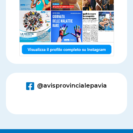
@avisprovincialepavia