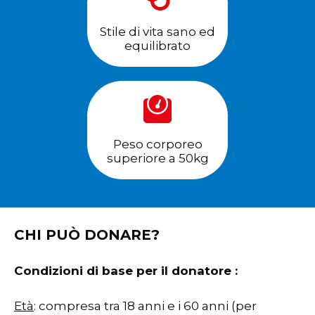
Stile di vita sano ed
equilibrato
Peso corporeo
superiore a 50kg
CHI PUÒ DONARE?
Condizioni di base per il donatore :
Età
: compresa tra 18 anni e i 60 anni (per