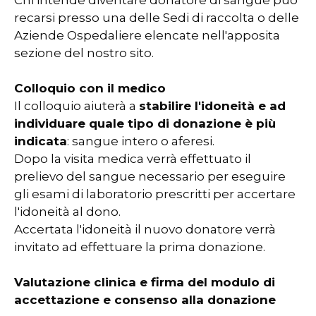
Chi intende diventare donatore di sangue può
recarsi presso una delle Sedi di raccolta o delle
Aziende Ospedaliere elencate nell'apposita
sezione del nostro sito.
Colloquio con il medico
Il colloquio aiuterà a
stabilire l'idoneità e ad
individuare quale tipo di donazione è più
indicata
: sangue intero o aferesi.
Dopo la visita medica verrà effettuato il
prelievo del sangue necessario per eseguire
gli esami di laboratorio prescritti per accertare
l'idoneità al dono.
Accertata l'idoneità il nuovo donatore verrà
invitato ad effettuare la prima donazione.
Valutazione clinica e firma del modulo di
accettazione e consenso alla donazione