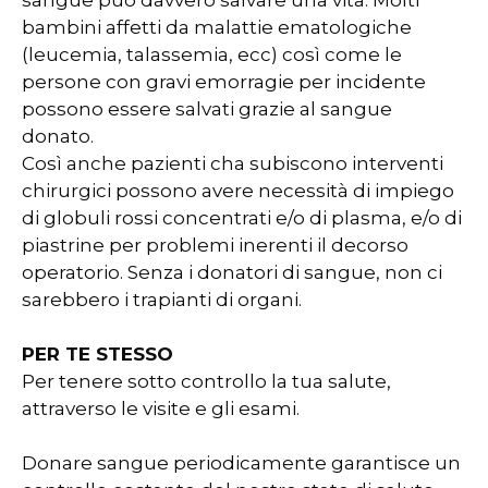
sangue può davvero salvare una vita: Molti
bambini affetti da malattie ematologiche
(leucemia, talassemia, ecc) così come le
persone con gravi emorragie per incidente
possono essere salvati grazie al sangue
donato.
Così anche pazienti cha subiscono interventi
chirurgici possono avere necessità di impiego
di globuli rossi concentrati e/o di plasma, e/o di
piastrine per problemi inerenti il decorso
operatorio. Senza i donatori di sangue, non ci
sarebbero i trapianti di organi.
PER TE STESSO
Per tenere sotto controllo la tua salute,
attraverso le visite e gli esami.
Donare sangue periodicamente garantisce un