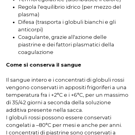
Regola l'equilibrio idrico (per mezzo del
plasma)
Difesa (trasporta i globuli bianchi e gli
anticorpi)
Coagulante, grazie all'azione delle
piastrine e dei fattori plasmatici della
coagulazione
Come si conserva il sangue
Il sangue intero e i concentrati di globuli rossi
vengono conservati in appositi frigoriferi a una
temperatura fra i +2°C e i +6°C, per un massimo
di 35/42 giorni a seconda della soluzione
additiva presente nella sacca.
I globuli rossi possono essere conservati
congelati a –80°C per mesi e anche per anni.
I concentrati di piastrine sono conservati a