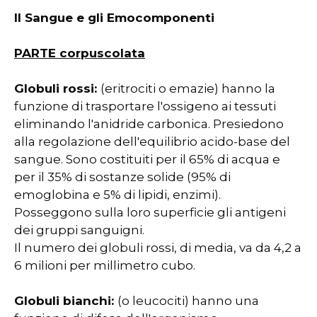
Il Sangue e gli Emocomponenti
PARTE corpuscolata
Globuli rossi:
(eritrociti o emazie) hanno la
funzione di trasportare l'ossigeno ai tessuti
eliminando l'anidride carbonica. Presiedono
alla regolazione dell'equilibrio acido-base del
sangue. Sono costituiti per il 65% di acqua e
per il 35% di sostanze solide (95% di
emoglobina e 5% di lipidi, enzimi).
Posseggono sulla loro superficie gli antigeni
dei gruppi sanguigni.
Il numero dei globuli rossi, di media, va da 4,2 a
6 milioni per millimetro cubo.
Globuli bianchi:
(o leucociti) hanno una