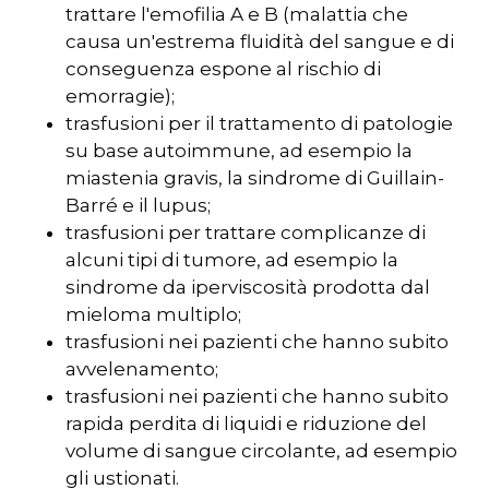
trattare l'emofilia A e B (malattia che
causa un'estrema fluidità del sangue e di
conseguenza espone al rischio di
emorragie);
trasfusioni per il trattamento di patologie
su base autoimmune, ad esempio la
miastenia gravis, la sindrome di Guillain-
Barré e il lupus;
trasfusioni per trattare complicanze di
alcuni tipi di tumore, ad esempio la
sindrome da iperviscosità prodotta dal
mieloma multiplo;
trasfusioni nei pazienti che hanno subito
avvelenamento;
trasfusioni nei pazienti che hanno subito
rapida perdita di liquidi e riduzione del
volume di sangue circolante, ad esempio
gli ustionati.