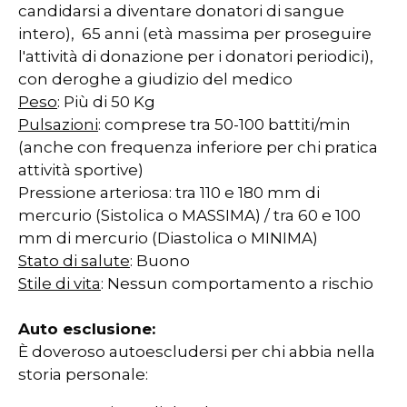
candidarsi a diventare donatori di sangue
intero), 65 anni (età massima per proseguire
l'attività di donazione per i donatori periodici),
con deroghe a giudizio del medico
Peso
: Più di 50 Kg
Pulsazioni
: comprese tra 50-100 battiti/min
(anche con frequenza inferiore per chi pratica
attività sportive)
Pressione arteriosa: tra 110 e 180 mm di
mercurio (Sistolica o MASSIMA) / tra 60 e 100
mm di mercurio (Diastolica o MINIMA)
Stato di salute
: Buono
Stile di vita
: Nessun comportamento a rischio
Auto esclusione:
È doveroso autoescludersi per chi abbia nella
storia personale: