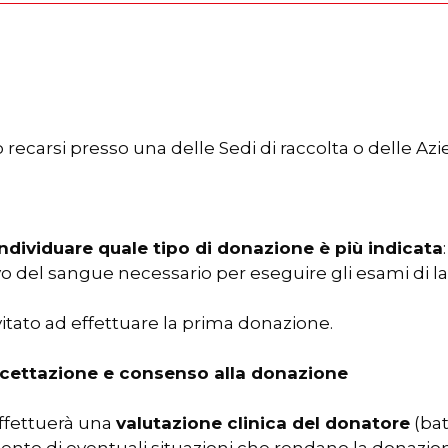
recarsi presso una delle Sedi di raccolta o delle Az
 individuare quale tipo di donazione è più indicata
vo del sangue necessario per eseguire gli esami di lab
vitato ad effettuare la prima donazione.
accettazione e consenso alla donazione
ffettuerà una
valutazione clinica del donatore
(bat