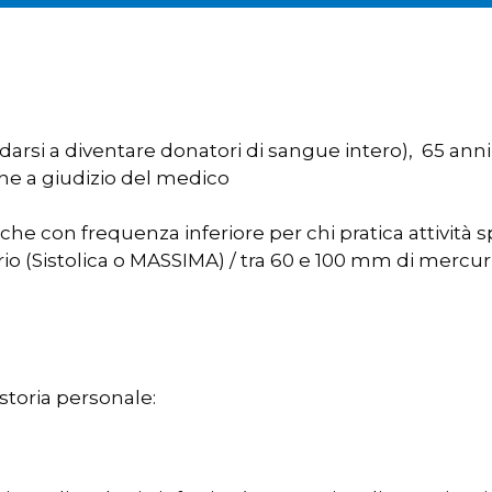
idarsi a diventare donatori di sangue intero), 65 anni
ghe a giudizio del medico
che con frequenza inferiore per chi pratica attività s
rio (Sistolica o MASSIMA) / tra 60 e 100 mm di mercur
storia personale: