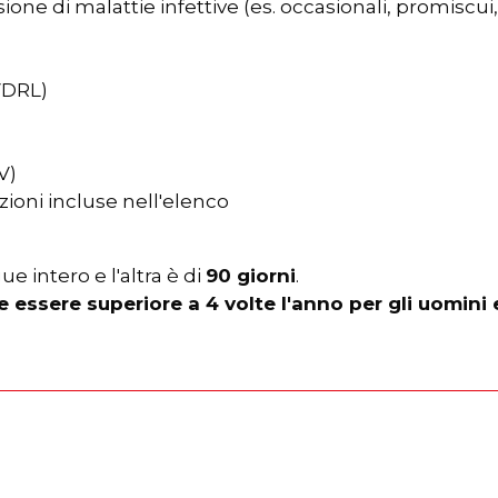
ione di malattie infettive (es. occasionali, promiscui, .
 VDRL)
V)
zioni incluse nell'elenco
e intero e l'altra è di
90 giorni
.
 essere superiore a 4 volte l'anno per gli uomini 