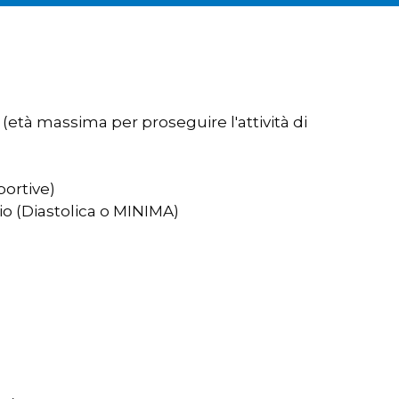
 (età massima per proseguire l'attività di
portive)
io (Diastolica o MINIMA)