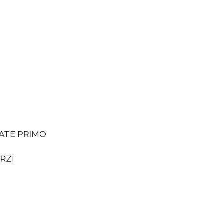
RATE PRIMO
ARZI