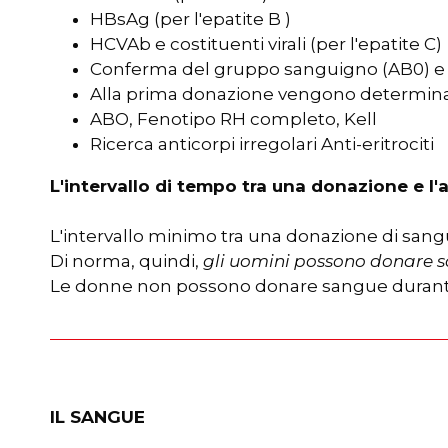
HBsAg (per l'epatite B )
HCVAb e costituenti virali (per l'epatite C)
Conferma del gruppo sanguigno (AB0) e 
Alla prima donazione vengono determina
ABO, Fenotipo RH completo, Kell
Ricerca anticorpi irregolari Anti-eritrociti
L'intervallo di tempo tra una donazione e l'a
L'intervallo minimo tra una donazione di sangue 
Di norma, quindi,
gli uomini possono donare sa
Le donne non possono donare sangue durante l
IL SANGUE