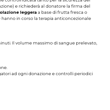
ne controindicata tanto per la sicurezza del
zione) e richiederà al donatore la firma del
olazione leggera
a base di frutta fresca o
 hanno in corso la terapia anticoncezionale
minuti. Il volume massimo di sangue prelevato,
one.
gatori ad ogni donazione e controlli periodici