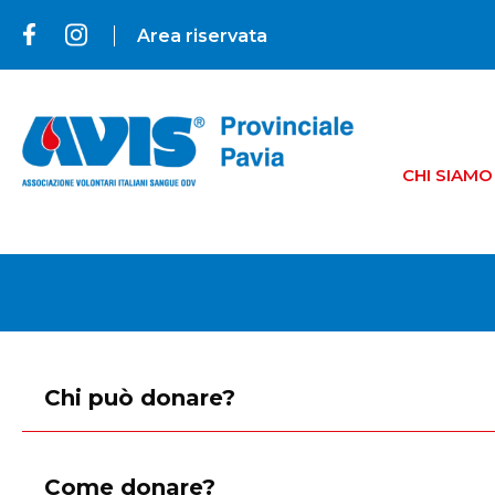
Area riservata
CHI SIAMO
Chi può donare?
Come donare?