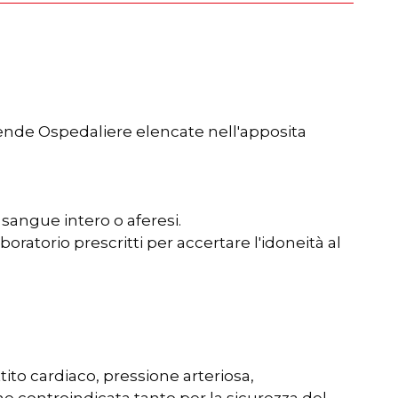
iende Ospedaliere elencate nell'apposita
: sangue intero o aferesi.
oratorio prescritti per accertare l'idoneità al
tito cardiaco, pressione arteriosa,