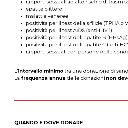
rapporti sessuali ad alto rischio di trasmiss
epatite o ittero
malattie veneree
positività per il test della sifilide (TPHA o
positività per il test AIDS (anti-HIV 1)
positività per il test dell'epatite B (HBsAg)
positività per il test dell'epatite C (anti-HC
rapporti sessuali con persone nelle condi
L'
intervallo minimo
tra una donazione di sangu
La
frequenza annua
delle donazioni
non deve
QUANDO E DOVE DONARE