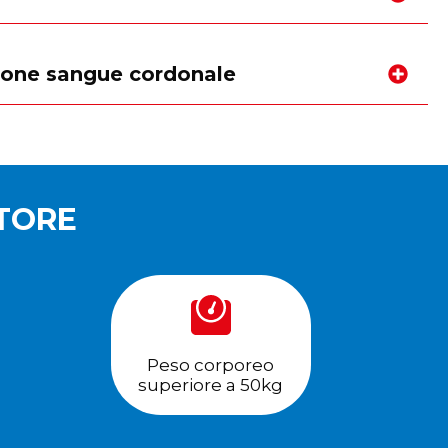
one sangue cordonale
ATORE
Peso corporeo
superiore a 50kg