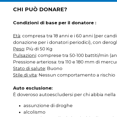
CHI PUÒ DONARE?
Condizioni di base per il donatore :
Età
: compresa tra 18 anni e i 60 anni (per cand
donazione per i donatori periodici), con dero
Peso
: Più di 50 Kg
Pulsazioni
: comprese tra 50-100 battiti/min (an
Pressione arteriosa: tra 110 e 180 mm di mercu
Stato di salute
: Buono
Stile di vita
: Nessun comportamento a rischio
Auto esclusione:
È doveroso autoescludersi per chi abbia nella 
assunzione di droghe
alcolismo