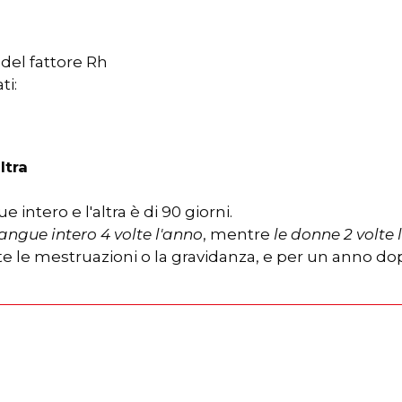
del fattore Rh
ti:
ltra
intero e l'altra è di 90 giorni.
ngue intero 4 volte l'anno
, mentre
le donne 2 volte 
e mestruazioni o la gravidanza, e per un anno dopo