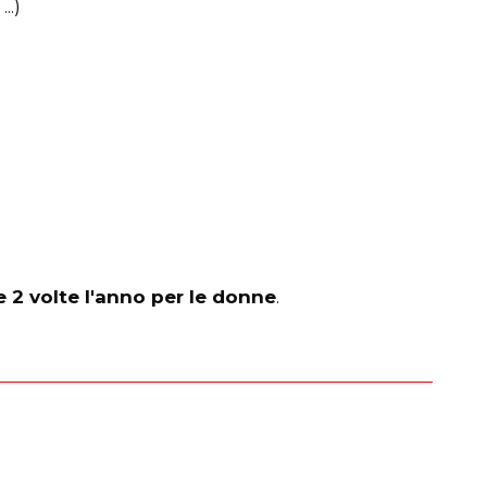
..)
e 2 volte l'anno per le donne
.