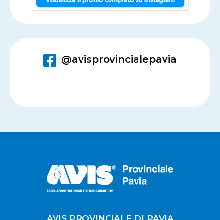
@avisprovincialepavia
AVIS PROVINCIALE DI PAVIA