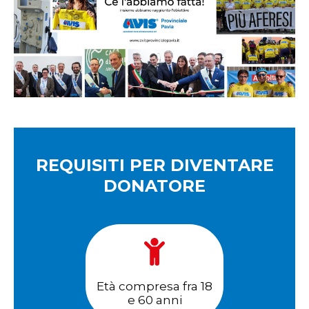
REQUISITI PER DIVENTARE
DONATORE
Età compresa fra 18
e 60 anni