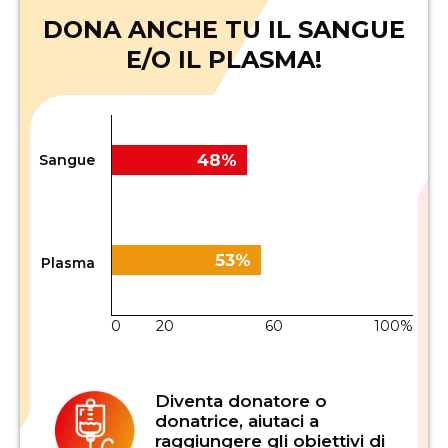
DONA ANCHE TU IL SANGUE
E/O IL PLASMA!
48%
Sangue
53%
Plasma
0
20
40
60
80
100%
Diventa donatore o
donatrice, aiutaci a
raggiungere gli obiettivi di