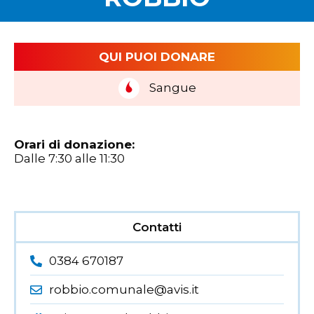
QUI PUOI DONARE
Sangue
Orari di donazione:
Dalle 7:30 alle 11:30
Contatti
0384 670187
robbio.comunale@avis.it