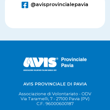
@avisprovincialepavia
AVIS PROVINCIALE DI PAVIA
Associazione di Volontariato - ODV
Via Taramelli, 7 - 27100 Pavia (PV)
C.F.: 96000600187